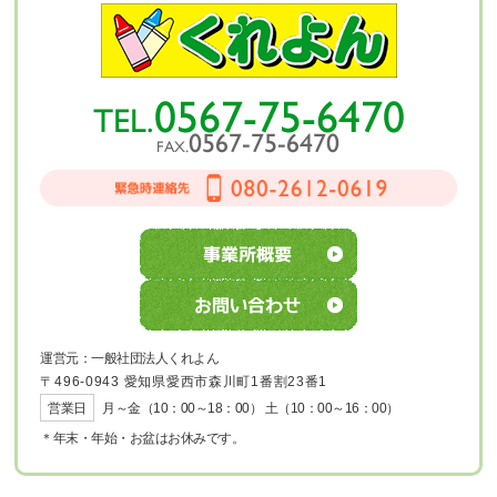
運営元：一般社団法人くれよん
〒496-0943 愛知県愛西市森川町1番割23番1
営業日
月～金（10：00～18：00） 土（10：00～16：00）
＊年末・年始・お盆はお休みです。